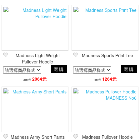
Madness Light Weight
Madness Sports Print Tee
Pullover Hoodie
選購
選購
2064元
1264元
2580元
1580元
Madness Army Short Pants
Madness Pullover Hoodie