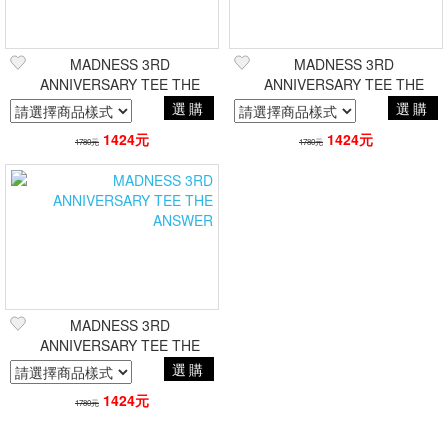
MADNESS 3RD
MADNESS 3RD
ANNIVERSARY TEE THE
ANNIVERSARY TEE THE
ANSWER White
GODFATHER GREY
選購
選購
1424元
1424元
1780元
1780元
MADNESS 3RD
ANNIVERSARY TEE THE
ANSWER
選購
1424元
1780元