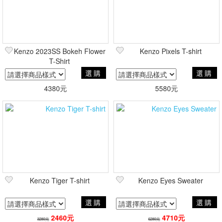
Kenzo 2023SS Bokeh Flower
Kenzo Pixels T-shirt
T-Shirt
選購
選購
4380元
5580元
Kenzo Tiger T-shirt
Kenzo Eyes Sweater
選購
選購
2460元
4710元
3280元
6280元