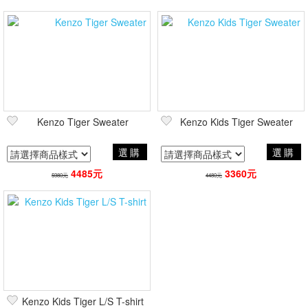
Kenzo Tiger Sweater
Kenzo Kids Tiger Sweater
選購
選購
4485元
3360元
5980元
4480元
Kenzo Kids Tiger L/S T-shirt