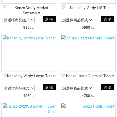
Kenzo Verdy Market
Kenzo by Verdy L/S Tee
Sweatshirt
選購
選購
9980元
5680元
Kenzo by Verdy Loose T-shirt
Kenzo Heart Oversize T-shirt
選購
選購
4580元
4780元