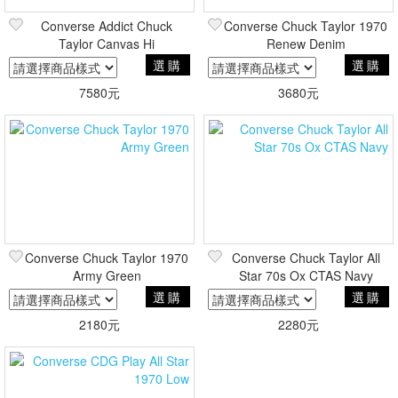
Converse Addict Chuck
Converse Chuck Taylor 1970
Taylor Canvas Hi
Renew Denim
選購
選購
7580元
3680元
Converse Chuck Taylor 1970
Converse Chuck Taylor All
Army Green
Star 70s Ox CTAS Navy
選購
選購
2180元
2280元