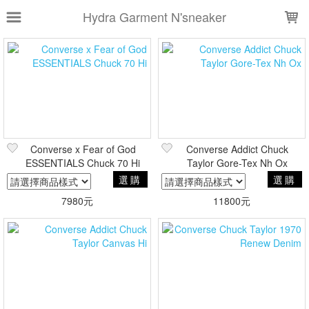
LOADING...
Hydra Garment N'sneaker
上架時間
銷售件數
銷售價格
樣式尺寸篩選
Converse x Fear of God
Converse Addict Chuck
全部樣式
ESSENTIALS Chuck 70 Hi
Taylor Gore-Tex Nh Ox
選購
選購
全部尺寸
US5
US5.5
US6
US7
7980元
11800元
US8
US8.5
US9
US9.5
US10
US10.5
現貨商品
篩選