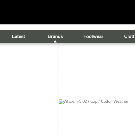
Latest
Brands
Footwear
Clot