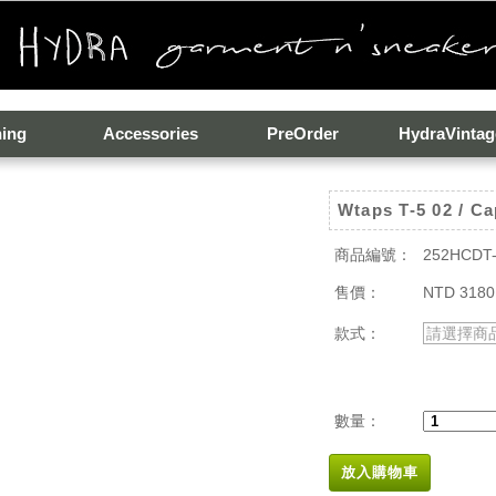
hing
Accessories
PreOrder
HydraVintag
Wtaps T-5 02 / Ca
商品編號：
252HCDT
售價：
NTD 3180
款式：
請選擇商
數量：
放入購物車