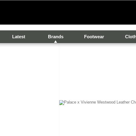
Latest
Brands
Footwear
Clot