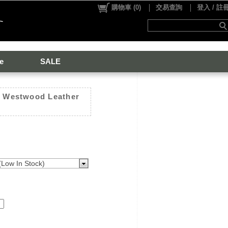
購物車
(
0
)
交易查詢
登入 / 註
e
SALE
e Westwood Leather
ow In Stock)