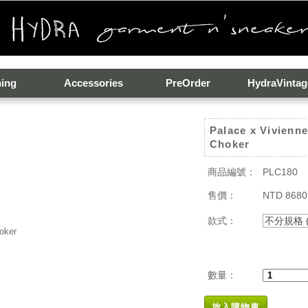
hing
Accessories
PreOrder
HydraVintag
Palace x Vivienn
Choker
商品編號：
PLC180
售價：
NTD 8680
款式：
不分規格 (L
數量：
放入購物車