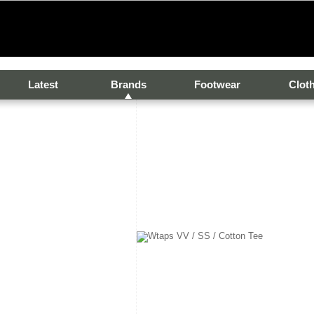
Latest
Brands
Footwear
Clot