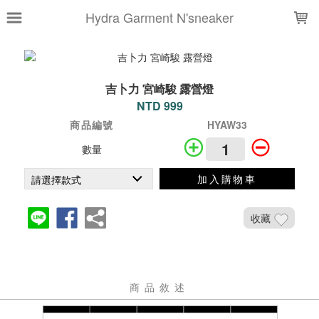
LOADING...
Hydra Garment N'sneaker
吉卜力 宮崎駿 露營燈
NTD 999
商品編號
HYAW33
數量
加入購物車
收藏
商品敘述