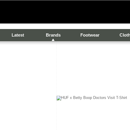
Latest
Brands
Footwear
Clot