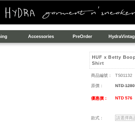
hing
Accessories
PreOrder
HydraVintag
HUF x Betty Boop
Shirt
商品編號：
TS01132
原價：
NTD 1280
NTD 576
優惠價：
款式：
請選擇商