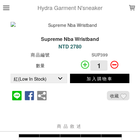
LOADING...
Hydra Garment N'sneaker
Supreme Nba Wristband
NTD 2780
商品編號
SUP399
數量
加入購物車
收藏
商品敘述