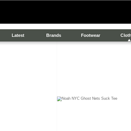
Latest
Brands
Footwear
Clot