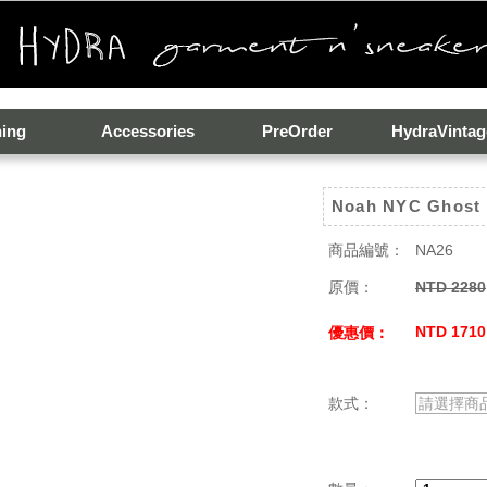
hing
Accessories
PreOrder
HydraVintag
Noah NYC Ghost 
商品編號：
NA26
原價：
NTD 2280
NTD 1710
優惠價：
款式：
請選擇商