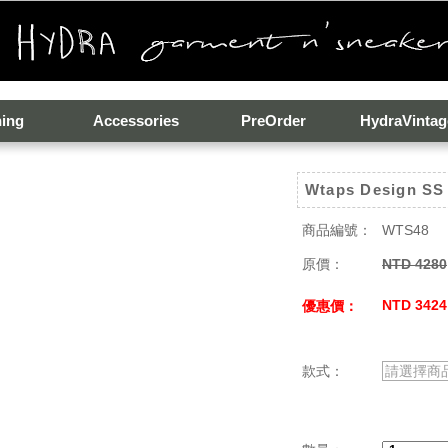
hing
Accessories
PreOrder
HydraVintag
Wtaps Design SS
商品編號：
WTS48
原價：
NTD 4280
NTD 3424
優惠價：
款式：
請選擇商