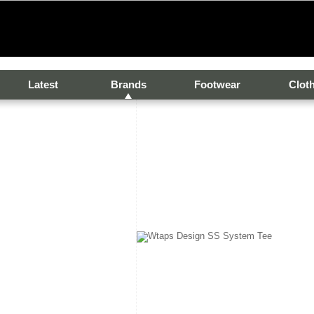
Latest
Brands
Footwear
Clot