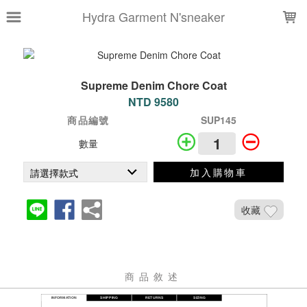
LOADING...
Hydra Garment N'sneaker
Supreme Denim Chore Coat
NTD 9580
商品編號
SUP145
數量
加入購物車
收藏
商品敘述