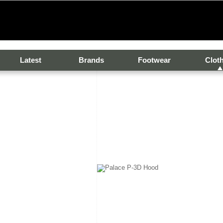
Latest
Brands
Footwear
Clot