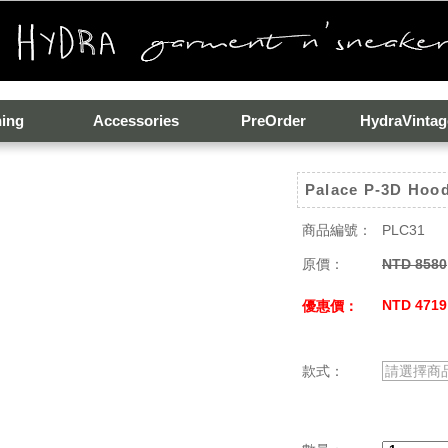
hing
Accessories
PreOrder
HydraVintag
Palace P-3D Hoo
商品編號：
PLC31
原價：
NTD 8580
NTD 4719
優惠價：
款式：
請選擇商