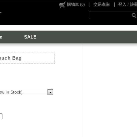
購物車
(
0
)
交易查詢
登入 / 註
e
SALE
Pouch Bag
 In Stock)