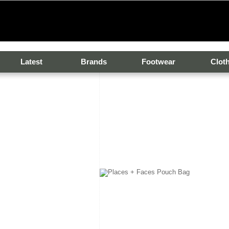
Latest
Brands
Footwear
Clot