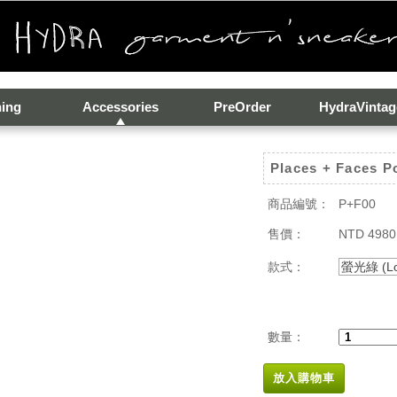
hing
Accessories
PreOrder
HydraVintag
Places + Faces 
商品編號：
P+F00
售價：
NTD 4980
款式：
螢光綠 (Low
數量：
放入購物車