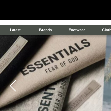
Latest
Brands
Footwear
Clot